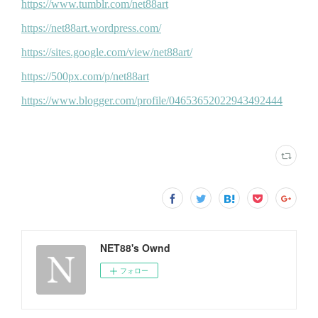
NET88's Ownd
フォロー