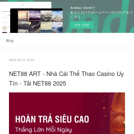
Ameba Owndで
あなただけのホームページやブログをつ
くろう
今すぐ試す
Blog
2025.09.15 16:05
NET88 ART - Nhà Cái Thể Thao Casino Uy
Tín - Tải NET88 2025